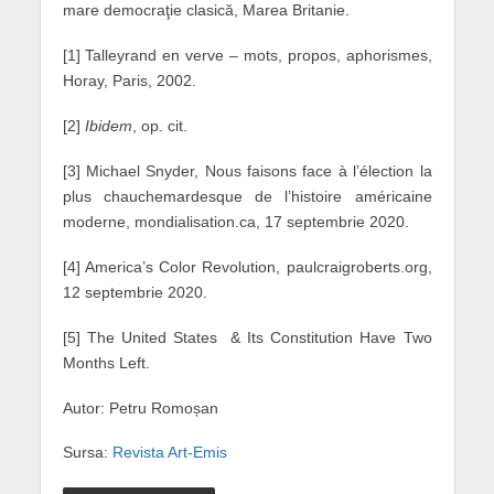
mare democraţie clasică, Marea Britanie.
[1] Talleyrand en verve – mots, propos, aphorismes,
Horay, Paris, 2002.
[2]
Ibidem
, op. cit.
[3] Michael Snyder, Nous faisons face à l’élection la
plus chauchemardesque de l’histoire américaine
moderne, mondialisation.ca, 17 septembrie 2020.
[4] America’s Color Revolution, paulcraigroberts.org,
12 septembrie 2020.
[5] The United States & Its Constitution Have Two
Months Left.
Autor: Petru Romoșan
Sursa:
Revista Art-Emis