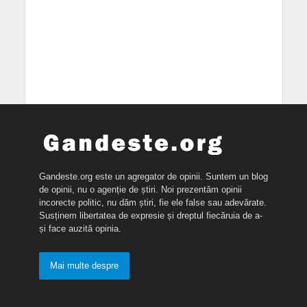
Gandeste.org este un agregator de opinii. Suntem un blog
de opinii, nu o agenție de știri. Noi prezentăm opinii
incorecte politic, nu dăm știri, fie ele false sau adevărate.
Susținem libertatea de expresie și dreptul fiecăruia de a-
și face auzită opinia.
Mai multe despre