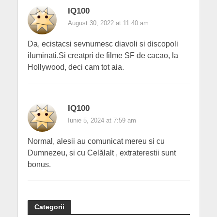
IQ100
August 30, 2022 at 11:40 am
Da, ecistacsi sevnumesc diavoli si discopoli
iluminati.Si creatpri de filme SF de cacao, la
Hollywood, deci cam tot aia.
IQ100
Iunie 5, 2024 at 7:59 am
Normal, alesii au comunicat mereu si cu
Dumnezeu, si cu Celălalt , extraterestii sunt
bonus.
Categorii