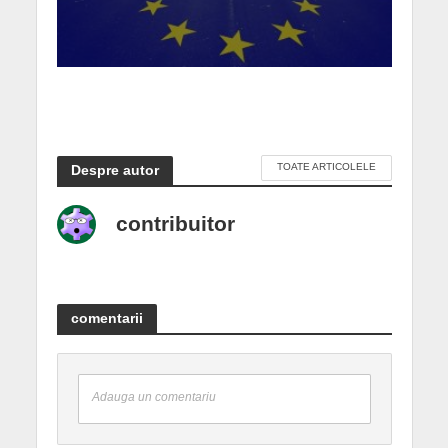
TOATE ARTICOLELE
Despre autor
contribuitor
comentarii
Adauga un comentariu