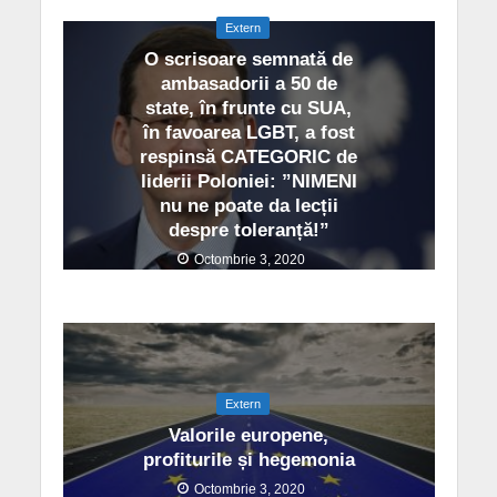
Extern
O scrisoare semnată de
ambasadorii a 50 de
state, în frunte cu SUA,
în favoarea LGBT, a fost
respinsă CATEGORIC de
liderii Poloniei: ”NIMENI
nu ne poate da lecții
despre toleranță!”
Octombrie 3, 2020
Extern
Valorile europene,
profiturile și hegemonia
Octombrie 3, 2020