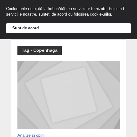
Cookie-urile ne ajută la îmbunătățirea serviciilor furnizate. Folosind
serviciile noastre, sunteți de acord cu folosirea cookie-urilor.
Sunt de acord
Tag - Copenhaga
Analize și opinii