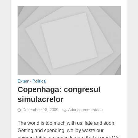
Extern
•
Politică
Copenhaga: congresul
simulacrelor
Decembrie 18, 2009
Adauga comentariu
The world is too much with us; late and soon,
Getting and spending, we lay waste our
powers: Little we see in Nature that is ours; We