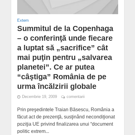
Extern
Summitul de la Copenhaga
– o conferinţă unde fiecare
a luptat să „sacrifice” cât
mai puţin pentru „salvarea
planetei”. Ce ar putea
“câştiga” România de pe
urma încălzirii globale
Decembrie 19, 2009
comentarii
Prin preşedintele Traian Băsescu, România a
făcut act de prezenţă, susţinând necondiţionat
poziţia UE privind finalizarea unui “document
politic extrem...