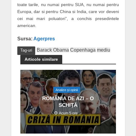
toate tarile, nu numai pentru SUA, nu numai pentru
Europa, dar si pentru China si India, care vor deveni
cei mai mari poluatori”, a conchis presedintele
american.
Sursa:
Agerpres
Barack Obama
Copenhaga
mediu
Tag-uri
Articole similare
Analize și opinii
ROMÂNIA DE AZI – O
SCHIȚĂ
Acum 5 ore