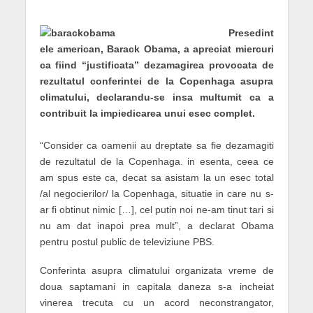
Presedint
ele american, Barack Obama, a apreciat miercuri
ca fiind “justificata” dezamagirea provocata de
rezultatul conferintei de la Copenhaga asupra
climatului, declarandu-se insa multumit ca a
contribuit la impiedicarea unui esec complet.
“Consider ca oamenii au dreptate sa fie dezamagiti
de rezultatul de la Copenhaga. in esenta, ceea ce
am spus este ca, decat sa asistam la un esec total
/al negocierilor/ la Copenhaga, situatie in care nu s-
ar fi obtinut nimic […], cel putin noi ne-am tinut tari si
nu am dat inapoi prea mult”, a declarat Obama
pentru postul public de televiziune PBS.
Conferinta asupra climatului organizata vreme de
doua saptamani in capitala daneza s-a incheiat
vinerea trecuta cu un acord neconstrangator,