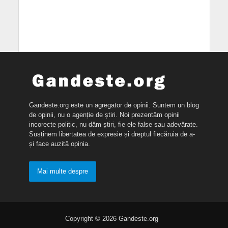
Gandeste.org este un agregator de opinii. Suntem un blog
de opinii, nu o agenție de știri. Noi prezentăm opinii
incorecte politic, nu dăm știri, fie ele false sau adevărate.
Susținem libertatea de expresie și dreptul fiecăruia de a-
și face auzită opinia.
Mai multe despre
Copyright © 2026 Gandeste.org