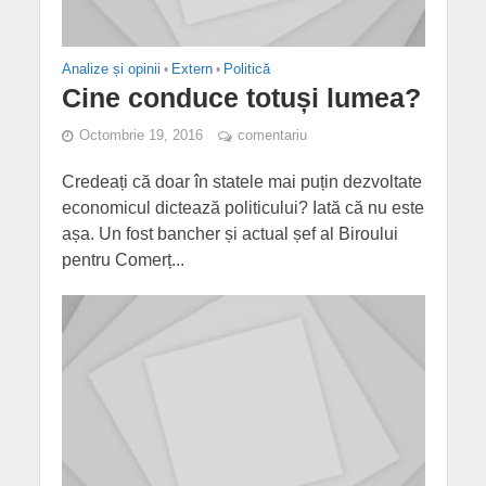
Analize și opinii
•
Extern
•
Politică
Cine conduce totuși lumea?
Octombrie 19, 2016
comentariu
Credeați că doar în statele mai puțin dezvoltate
economicul dictează politicului? Iată că nu este
așa. Un fost bancher și actual șef al Biroului
pentru Comerț...