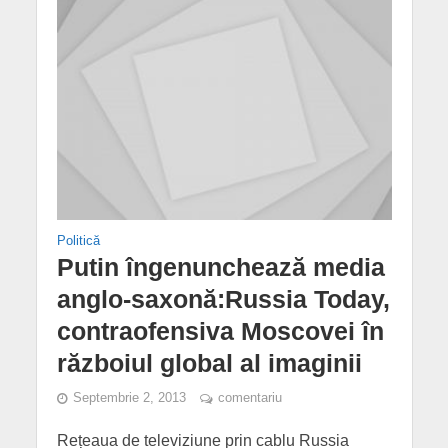
Politică
Putin îngenunchează media
anglo-saxonă:Russia Today,
contraofensiva Moscovei în
războiul global al imaginii
Septembrie 2, 2013
comentariu
Rețeaua de televiziune prin cablu Russia