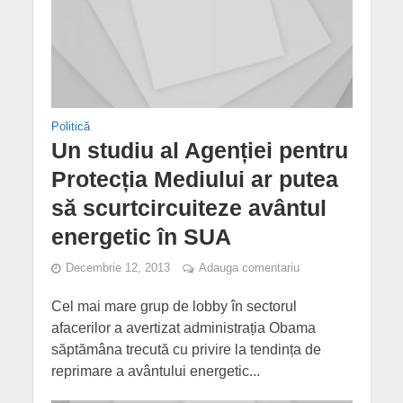
Politică
Un studiu al Agenției pentru
Protecția Mediului ar putea
să scurtcircuiteze avântul
energetic în SUA
Decembrie 12, 2013
Adauga comentariu
Cel mai mare grup de lobby în sectorul
afacerilor a avertizat administrația Obama
săptămâna trecută cu privire la tendința de
reprimare a avântului energetic...