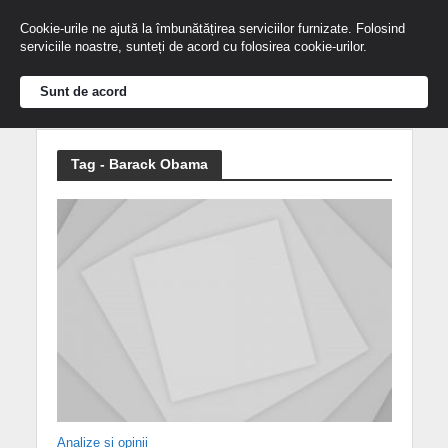
Cookie-urile ne ajută la îmbunătățirea serviciilor furnizate. Folosind
serviciile noastre, sunteți de acord cu folosirea cookie-urilor.
Sunt de acord
Tag - Barack Obama
Analize și opinii