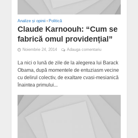
Analize și opinii
•
Politică
Claude Karnoouh: “Cum se
fabrică omul providențial”
Noiembrie 24, 2014
Adauga comentariu
La nici o lună de zile de la alegerea lui Barack
Obama, după momentele de entuziasm vecine
cu delirul colectiv, de exaltare cvasi-mesianică
înaintea primului...