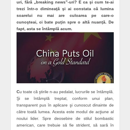
uri, fără „breaking news”-uri? E ca şi cum te-ai
trezi într-o dimineaţă şi ai constata că lumina
soarelui nu mai are culoarea pe care-o
cunoşteai, ci bate puţin spre o altă nuanţă. De
fapt, asta se întâmplă acum.
C
u toate că ştirile n-au pedalat, lucrurile se întâmplă.
Şi se întâmplă treptat, conform unui plan,
transparent pus în aplicare şi cunoscut dinainte de
către toată lumea. Acesta este modul de acţiune al
noului lider. Spre deosebire de stilul bombastic
american, care trebuie să fie strident, să sară în