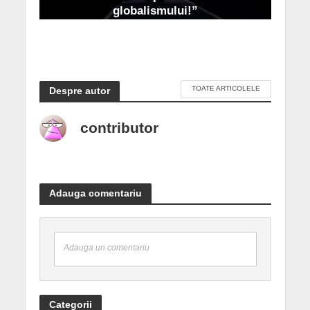
globalismului!”
Octombrie 31, 2020
TOATE ARTICOLELE
Despre autor
contributor
Adauga comentariu
Adauga un comentariu
Categorii