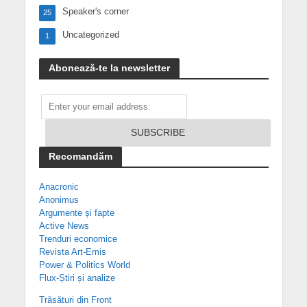
Speaker's corner
25
Uncategorized
1
Abonează-te la newsletter
Recomandăm
Anacronic
Anonimus
Argumente și fapte
Active News
Trenduri economice
Revista Art-Emis
Power & Politics World
Flux-Știri și analize
Trăsături din Front