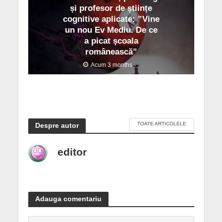
și profesor de științe
cognitive aplicate: ”Vine
un nou Ev Mediu. De ce
a picat școala
românească”
Acum 3 months
TOATE ARTICOLELE
Despre autor
editor
Adauga comentariu