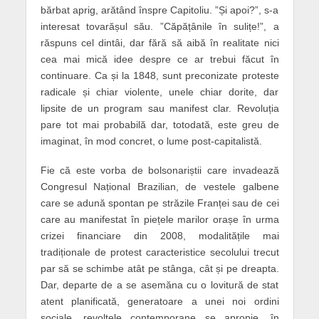
bărbat aprig, arătând înspre Capitoliu. ”Și apoi?”, s-a
interesat tovarășul său. ”Căpățânile în sulițe!”, a
răspuns cel dintâi, dar fără să aibă în realitate nici
cea mai mică idee despre ce ar trebui făcut în
continuare. Ca și la 1848, sunt preconizate proteste
radicale și chiar violente, unele chiar dorite, dar
lipsite de un program sau manifest clar. Revoluția
pare tot mai probabilă dar, totodată, este greu de
imaginat, în mod concret, o lume post-capitalistă.
Fie că este vorba de bolsonariștii care invadează
Congresul Național Brazilian, de vestele galbene
care se adună spontan pe străzile Franței sau de cei
care au manifestat în piețele marilor orașe în urma
crizei financiare din 2008, modalitățile mai
tradiționale de protest caracteristice secolului trecut
par să se schimbe atât pe stânga, cât și pe dreapta.
Dar, departe de a se asemăna cu o lovitură de stat
atent planificată, generatoare a unei noi ordini
sociale, revoltele contemporane se apropie, în