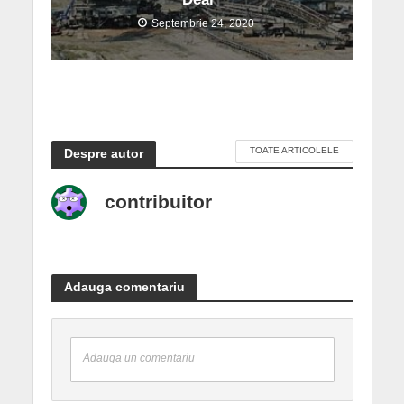
Septembrie 24, 2020
TOATE ARTICOLELE
Despre autor
contribuitor
Adauga comentariu
Adauga un comentariu