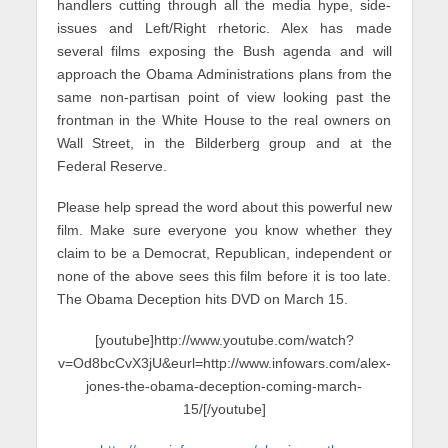
handlers cutting through all the media hype, side-
issues and Left/Right rhetoric. Alex has made
several films exposing the Bush agenda and will
approach the Obama Administrations plans from the
same non-partisan point of view looking past the
frontman in the White House to the real owners on
Wall Street, in the Bilderberg group and at the
Federal Reserve.
Please help spread the word about this powerful new
film. Make sure everyone you know whether they
claim to be a Democrat, Republican, independent or
none of the above sees this film before it is too late.
The Obama Deception hits DVD on March 15.
[youtube]http://www.youtube.com/watch?
v=Od8bcCvX3jU&eurl=http://www.infowars.com/alex-
jones-the-obama-deception-coming-march-
15/[/youtube]