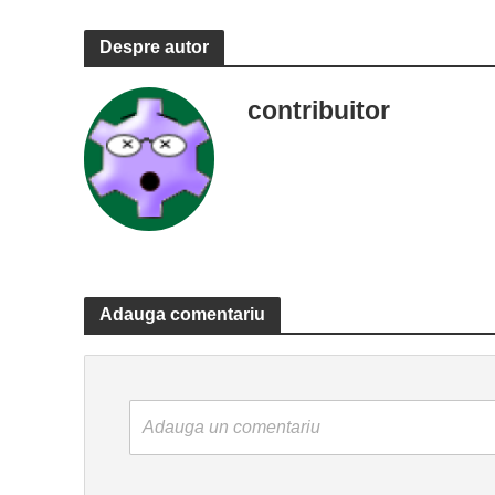
Despre autor
contribuitor
Adauga comentariu
Adauga un comentariu