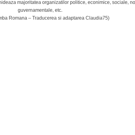
hideaza majoritatea organizatilor politice, econimice, sociale, n
guvernamentale, etc.
 limba Romana – Traducerea si adaptarea Claudia75)