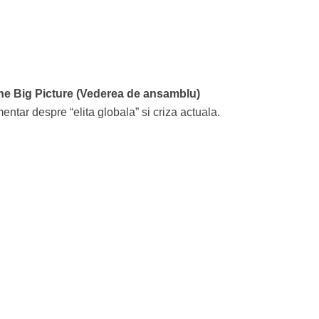
he Big Picture (Vederea de ansamblu)
ntar despre “elita globala” si criza actuala.