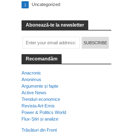
Uncategorized
1
Abonează-te la newsletter
Recomandăm
Anacronic
Anonimus
Argumente și fapte
Active News
Trenduri economice
Revista Art-Emis
Power & Politics World
Flux-Știri și analize
Trăsături din Front