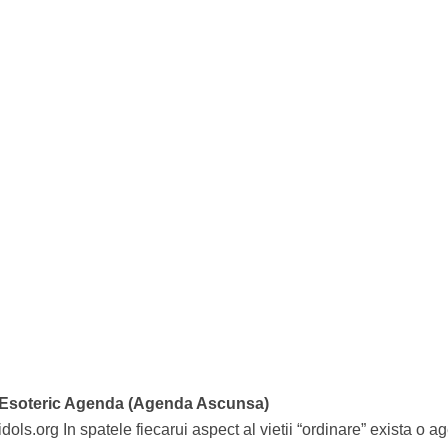
Esoteric Agenda (Agenda Ascunsa)
ls.org In spatele fiecarui aspect al vietii “ordinare” exista o 