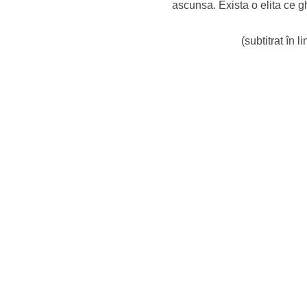
ascunsa. Exista o elita ce g
(subtitrat în