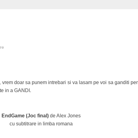
ire
vrem doar sa punem intrebari si va lasam pe voi sa ganditi pen
ate in a GANDI.
EndGame (Joc final)
de Alex Jones
cu subtitrare in limba romana