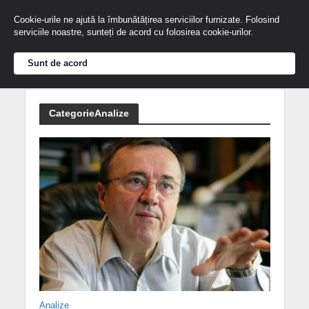
Cookie-urile ne ajută la îmbunătățirea serviciilor furnizate. Folosind
serviciile noastre, sunteți de acord cu folosirea cookie-urilor.
Sunt de acord
CategorieAnalize
Analize