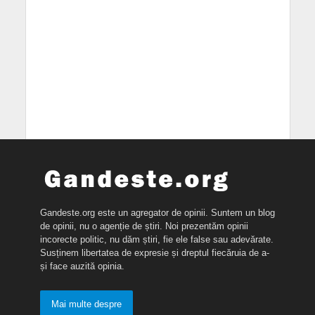
Gandeste.org este un agregator de opinii. Suntem un blog
de opinii, nu o agenție de știri. Noi prezentăm opinii
incorecte politic, nu dăm știri, fie ele false sau adevărate.
Susținem libertatea de expresie și dreptul fiecăruia de a-
și face auzită opinia.
Mai multe despre