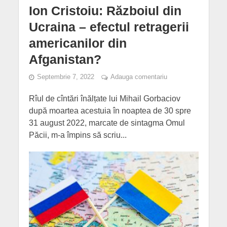
Ion Cristoiu: Războiul din
Ucraina – efectul retragerii
americanilor din
Afganistan?
Septembrie 7, 2022
Adauga comentariu
Rîul de cîntări înălțate lui Mihail Gorbaciov
după moartea acestuia în noaptea de 30 spre
31 august 2022, marcate de sintagma Omul
Păcii, m-a împins să scriu...