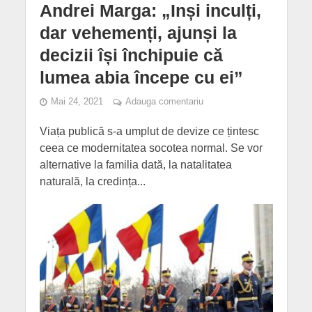
Andrei Marga: „Inși inculți,
dar vehemenți, ajunși la
decizii își închipuie că
lumea abia începe cu ei”
Mai 24, 2021
Adauga comentariu
Viața publică s-a umplut de devize ce țintesc
ceea ce modernitatea socotea normal. Se vor
alternative la familia dată, la natalitatea
naturală, la credința...