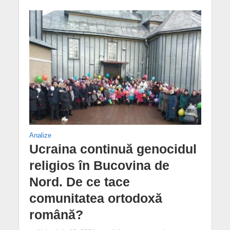
Analize
Ucraina continuă genocidul
religios în Bucovina de
Nord. De ce tace
comunitatea ortodoxă
română?