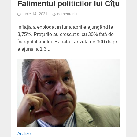
Falimentul politicilor lui Cîțu
Iunie 14, 2021
comentariu
Inflația a explodat în luna aprilie ajungând la
3,75%. Prețurile au crescut si cu 30% față de
începutul anului. Banala franzelă de 300 de gr.
a ajuns la 1,3...
Analize