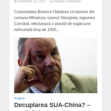
Noiembrie 12, 2021
Adauga comentariu
Comunitatea Bisericii Ortodoxe Ucrainene din
comuna Mihalcea, raionul Storojineț, regiunea
Cernăuți, efectuează o pravilă de rugăciune
neîncetată timp de 1000...
Analize
Decuplarea SUA-China? –