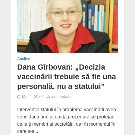
Analize
Dana Gîrbovan: „Decizia
vaccinării trebuie să fie una
personală, nu a statului”
Mai 4, 2022
comentariu
Intervenția statului în problema vaccinării avea
sens dacă prin această procedură se protejau
ceilalți membri ai societății, dar în momentul în
care s-a...