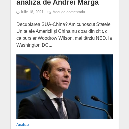
analiză de Andrei Marga
Iulie 18, 2021
Adauga comentariu
Decuplarea SUA-China? Am cunoscut Statele
Unite ale Americii și China nu doar din citit, ci
ca bursier Woodrow Wilson, mai târziu NED, la
Washington DC...
Analize