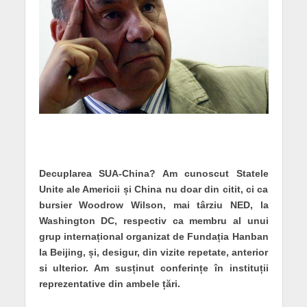
Decuplarea SUA-China? Am cunoscut Statele
Unite ale Americii și China nu doar din citit, ci ca
bursier Woodrow Wilson, mai târziu NED, la
Washington DC, respectiv ca membru al unui
grup internațional organizat de Fundația Hanban
la Beijing, și, desigur, din vizite repetate, anterior
si ulterior. Am susținut conferințe în instituții
reprezentative din ambele țări.