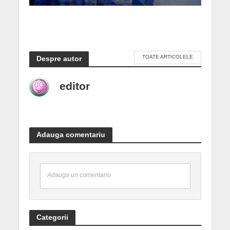
TOATE ARTICOLELE
Despre autor
editor
Adauga comentariu
Adauga un comentariu
Categorii