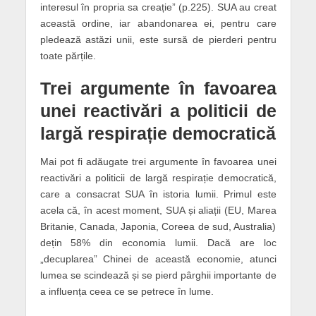
interesul în propria sa creație” (p.225). SUA au creat
această ordine, iar abandonarea ei, pentru care
pledează astăzi unii, este sursă de pierderi pentru
toate părțile.
Trei argumente în favoarea
unei reactivări a politicii de
largă respirație democratică
Mai pot fi adăugate trei argumente în favoarea unei
reactivări a politicii de largă respirație democratică,
care a consacrat SUA în istoria lumii. Primul este
acela că, în acest moment, SUA și aliații (EU, Marea
Britanie, Canada, Japonia, Coreea de sud, Australia)
dețin 58% din economia lumii. Dacă are loc
„decuplarea” Chinei de această economie, atunci
lumea se scindează și se pierd pârghii importante de
a influența ceea ce se petrece în lume.