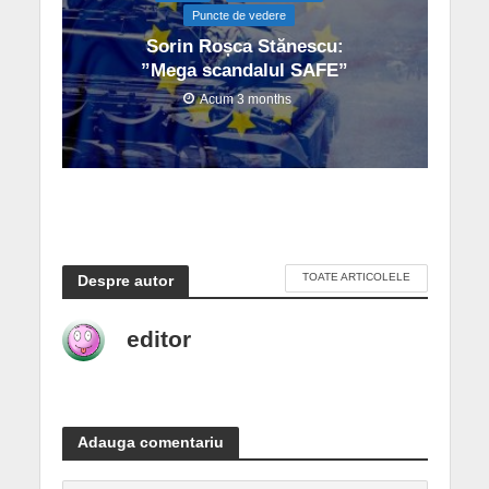
Puncte de vedere
Sorin Roșca Stănescu:
”Mega scandalul SAFE”
Acum 3 months
TOATE ARTICOLELE
Despre autor
editor
Adauga comentariu