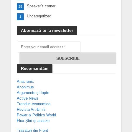
Speaker's corner
25
Uncategorized
1
Abonează-te la newsletter
Recomandăm
Anacronic
Anonimus
Argumente și fapte
Active News
Trenduri economice
Revista Art-Emis
Power & Politics World
Flux-Știri și analize
Trăsături din Front