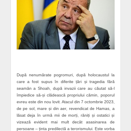
După nenumărate pogromuri, după holocaustul la
care a fost supus în diferite țări și tragedia fără
seamăn a Shoah, după invazii care au căutat să-l
împiedice să-și clădească propriului cămin, poporul
evreu este din nou lovit. Atacul din 7 octombrie 2023,
de pe sol, mare și din aer, revendicat de Hamas, a
lăsat deja în urmă mii de morți, răniți și ostatici și
vizează evident mai mult decât asasinarea de
persoane – ținta predilectă a terorismului. Este vorba