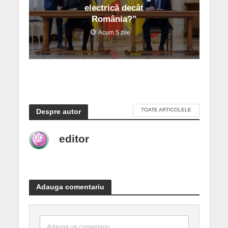
electrică decât
România?”
Acum 5 zile
TOATE ARTICOLELE
Despre autor
editor
Adauga comentariu
Adauga un comentariu