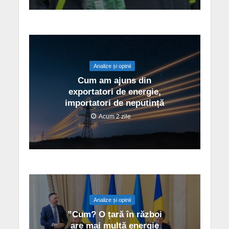
Analize și opinii
Cum am ajuns din
exportatori de energie,
importatori de neputință
Acum 2 zile
Analize și opinii
”Cum? O țară în război
are mai multă energie