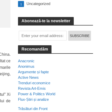
Uncategorized
1
Abonează-te la newsletter
Recomandăm
 China.
ltat ce
Anacronic
Anonimus
marile
Argumente și fapte
ijing,
Active News
Trenduri economice
Revista Art-Emis
Power & Politics World
tul” Xi
Flux-Știri și analize
lui de
Trăsături din Front