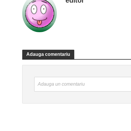
editor
Adauga comentariu
Adauga un comentariu