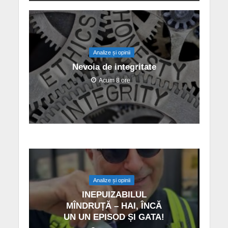
Analize și opinii
Nevoia de integritate
Acum 8 ore
Analize și opinii
INEPUIZABILUL
MÎNDRUȚĂ – HAI, ÎNCĂ
UN UN EPISOD ȘI GATA!