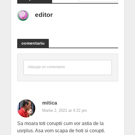
editor
comentariu
Adauga un comentariu
mitica
Martie 2, 2021 at 4:22 pm
Sa moara toti coruptii cum vor astia de la
usrplus. Asa vom scapa de hoti si corupti.