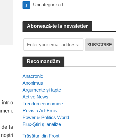
Uncategorized
1
Abonează-te la newsletter
Recomandăm
Anacronic
Anonimus
Argumente și fapte
Active News
într-o
Trenduri economice
Revista Art-Emis
imeni.
Power & Politics World
Flux-Știri și analize
 de la
 noștri
Trăsături din Front