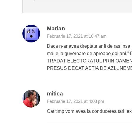
Marian
Februarie 17, 2021 at 10:47 am
Daca n-ar avea dreptate ar fi de ras insa 
mai e la guvernare de aproape doi a
TRADAT ELECTORATUL PRIN OAMENII
PRESUS DECAT ASTIA DE AZI…NEMERN
mitica
Februarie 17, 2021 at 4:03 pm
Cat timp vom avea la conducerea tarii exp