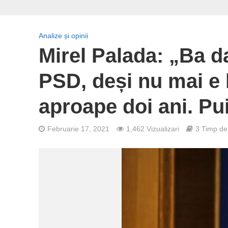
Analize și opinii
Mirel Palada: „Ba d
PSD, deși nu mai e 
aproape doi ani. P
Februarie 17, 2021
1,462 Vizualizari
3 Timp de 