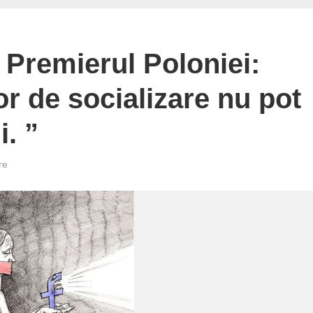
Premierul Poloniei:
lor de socializare nu pot
. ”
re