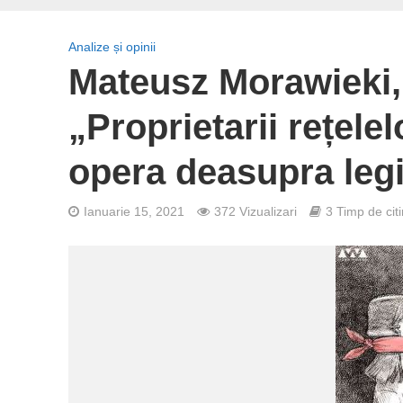
Analize și opinii
Mateusz Morawieki, 
„Proprietarii rețele
opera deasupra legii
Ianuarie 15, 2021
372 Vizualizari
3 Timp de citi