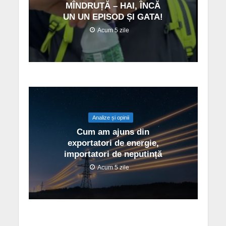
MÎNDRUȚĂ – HAI, ÎNCĂ
UN UN EPISOD ȘI GATA!
Acum 5 zile
Analize și opinii
Cum am ajuns din
exportatori de energie,
importatori de neputință
Acum 5 zile