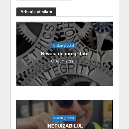
Articole similare
Analize și opinii
Nevoia de integritate
Acum 2 zile
Analize și opinii
INEPUIZABILUL