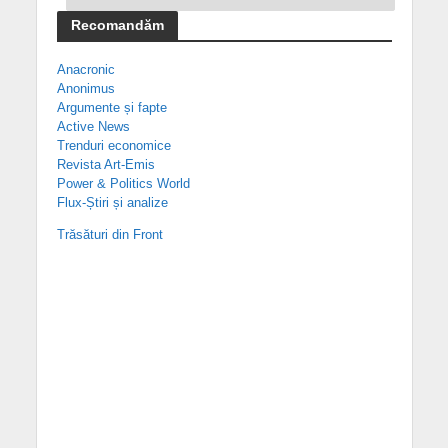
Recomandăm
Anacronic
Anonimus
Argumente și fapte
Active News
Trenduri economice
Revista Art-Emis
Power & Politics World
Flux-Știri și analize
Trăsături din Front