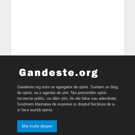
Gandeste.org este un agregator de opinii. Suntem un blog
de opinii, nu o agenție de știri. Noi prezentăm opinii
incorecte politic, nu dăm știri, fie ele false sau adevărate.
Susținem libertatea de expresie și dreptul fiecăruia de a-
și face auzită opinia.
Mai multe despre