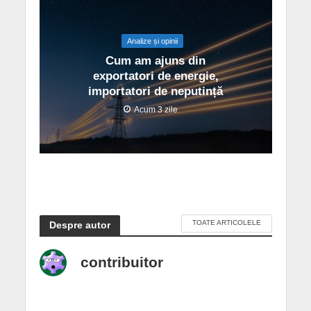
Analize și opinii
Cum am ajuns din
exportatori de energie,
importatori de neputință
Acum 3 zile
TOATE ARTICOLELE
Despre autor
contribuitor