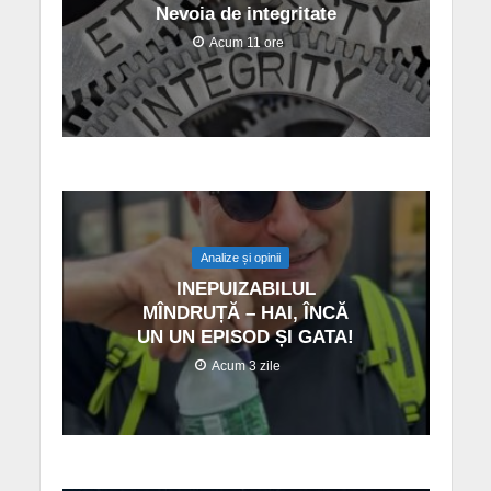
Nevoia de integritate
Acum 11 ore
Analize și opinii
INEPUIZABILUL
MÎNDRUȚĂ – HAI, ÎNCĂ
UN UN EPISOD ȘI GATA!
Acum 3 zile