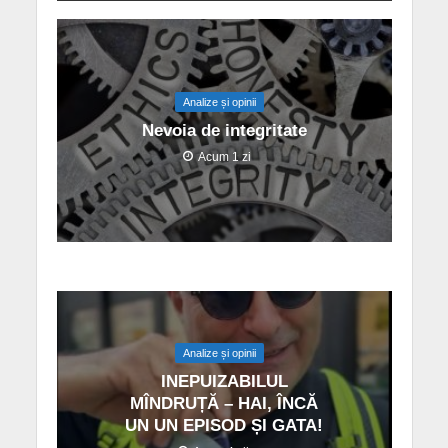
Analize și opinii
Nevoia de integritate
Acum 1 zi
Analize și opinii
INEPUIZABILUL
MÎNDRUȚĂ – HAI, ÎNCĂ
UN UN EPISOD ȘI GATA!