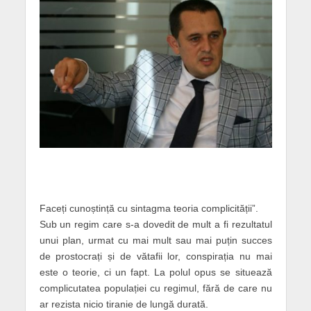
Faceți cunoștință cu sintagma teoria complicității”.
Sub un regim care s-a dovedit de mult a fi rezultatul
unui plan, urmat cu mai mult sau mai puțin succes
de prostocrați și de vătafii lor, conspirația nu mai
este o teorie, ci un fapt. La polul opus se situează
complicutatea populației cu regimul, fără de care nu
ar rezista nicio tiranie de lungă durată.