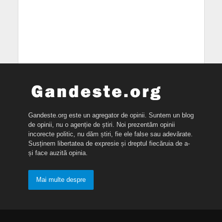
Gandeste.org este un agregator de opinii. Suntem un blog
de opinii, nu o agenție de știri. Noi prezentăm opinii
incorecte politic, nu dăm știri, fie ele false sau adevărate.
Susținem libertatea de expresie și dreptul fiecăruia de a-
și face auzită opinia.
Mai multe despre