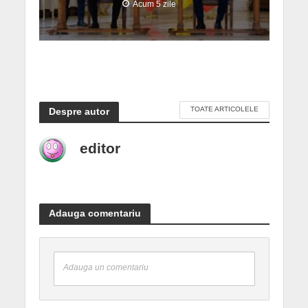
Acum 5 zile
TOATE ARTICOLELE
Despre autor
editor
Adauga comentariu
Adauga un comentariu