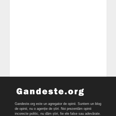
Gandeste.org este un agregator de opinii. Suntem un blog
de opinii, nu o agenție de știri. Noi prezentăm opinii
incorecte politic, nu dăm știri, fie ele false sau adevărate.