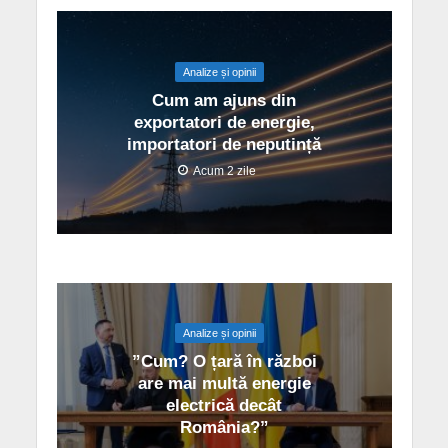
Analize și opinii
Cum am ajuns din
exportatori de energie,
importatori de neputință
Acum 2 zile
Analize și opinii
”Cum? O țară în război
are mai multă energie
electrică decât
România?”