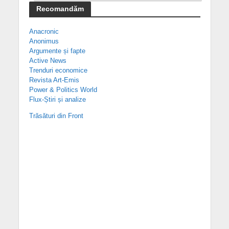
Recomandăm
Anacronic
Anonimus
Argumente și fapte
Active News
Trenduri economice
Revista Art-Emis
Power & Politics World
Flux-Știri și analize
Trăsături din Front