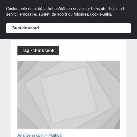
Cookie-urile ne ajută la îmbunătățirea serviciilor furnizate. Folosind
serviciile noastre, sunteți de acord cu folosirea cookie-urilor.
Sunt de acord
Tag - think tank
Analize și opinii
•
Politică