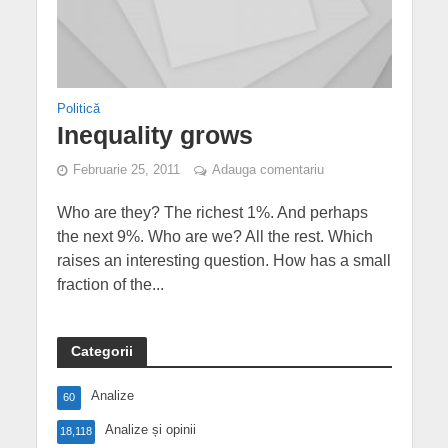
Politică
Inequality grows
Februarie 25, 2011
Adauga comentariu
Who are they? The richest 1%. And perhaps
the next 9%. Who are we? All the rest. Which
raises an interesting question. How has a small
fraction of the...
Categorii
Analize
60
Analize și opinii
18,118