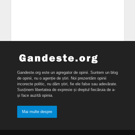
Gandeste.org este un agregator de opinii. Suntem un blog
de opinii, nu o agenție de știri. Noi prezentăm opinii
incorecte politic, nu dăm știri, fie ele false sau adevărate.
Susținem libertatea de expresie și dreptul fiecăruia de a-
și face auzită opinia.
Mai multe despre