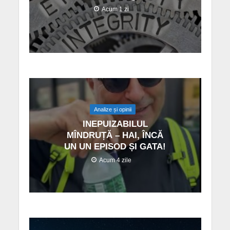
Acum 1 zi
Analize și opinii
INEPUIZABILUL
MÎNDRUȚĂ – HAI, ÎNCĂ
UN UN EPISOD ȘI GATA!
Acum 4 zile