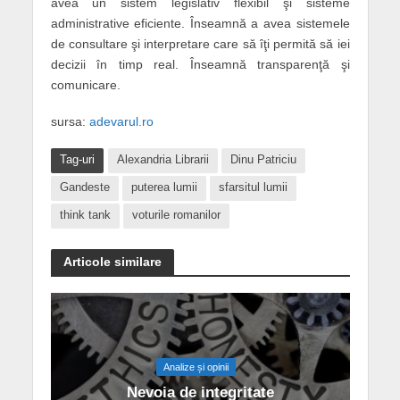
avea un sistem legislativ flexibil şi sisteme
administrative eficiente. Înseamnă a avea sistemele
de consultare şi interpretare care să îţi permită să iei
decizii în timp real. Înseamnă transparenţă şi
comunicare.
sursa:
adevarul.ro
Tag-uri
Alexandria Librarii
Dinu Patriciu
Gandeste
puterea lumii
sfarsitul lumii
think tank
voturile romanilor
Articole similare
Analize și opinii
Nevoia de integritate