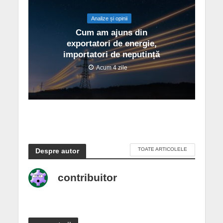
Analize și opinii
Cum am ajuns din
exportatori de energie,
importatori de neputință
Acum 4 zile
TOATE ARTICOLELE
Despre autor
contribuitor