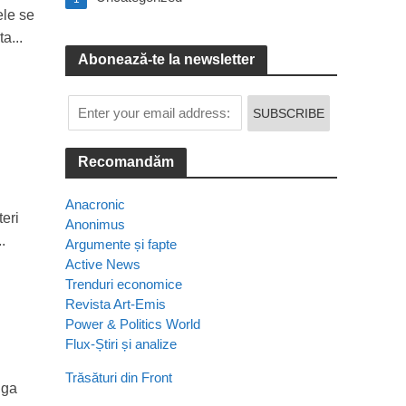
ele se
a...
Abonează-te la newsletter
Recomandăm
Anacronic
teri
Anonimus
.
Argumente și fapte
Active News
Trenduri economice
Revista Art-Emis
Power & Politics World
Flux-Știri și analize
Trăsături din Front
nga