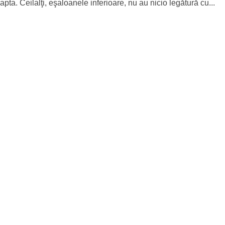
pta. Ceilalţi, eşaloanele inferioare, nu au nicio legătură cu...