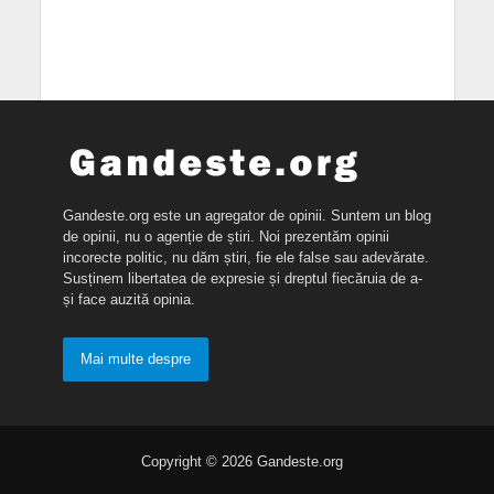
Gandeste.org este un agregator de opinii. Suntem un blog
de opinii, nu o agenție de știri. Noi prezentăm opinii
incorecte politic, nu dăm știri, fie ele false sau adevărate.
Susținem libertatea de expresie și dreptul fiecăruia de a-
și face auzită opinia.
Mai multe despre
Copyright © 2026 Gandeste.org