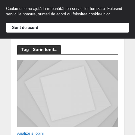
Cookie-urile ne ajută la îmbunătățirea serviciilor furnizate. Folosind
serviciile noastre, sunteți de acord cu folosirea cookie-urilor.
Sunt de acord
Tag - Sorin Ionita
Analize și opinii