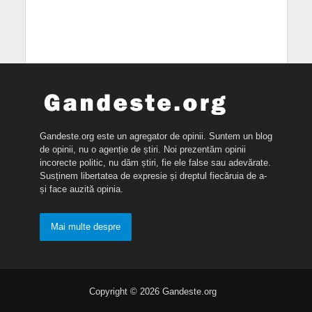
Gandeste.org este un agregator de opinii. Suntem un blog
de opinii, nu o agenție de știri. Noi prezentăm opinii
incorecte politic, nu dăm știri, fie ele false sau adevărate.
Susținem libertatea de expresie și dreptul fiecăruia de a-
și face auzită opinia.
Mai multe despre
Copyright © 2026 Gandeste.org