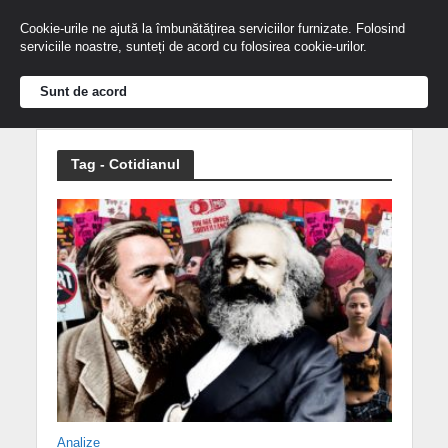
Cookie-urile ne ajută la îmbunătățirea serviciilor furnizate. Folosind
serviciile noastre, sunteți de acord cu folosirea cookie-urilor.
Sunt de acord
Tag - Cotidianul
Analize