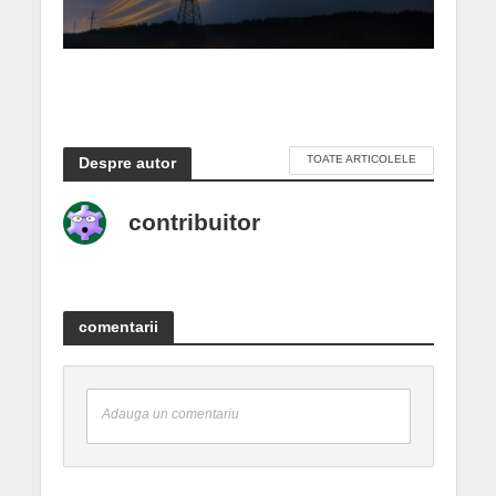
TOATE ARTICOLELE
Despre autor
contribuitor
comentarii
Adauga un comentariu