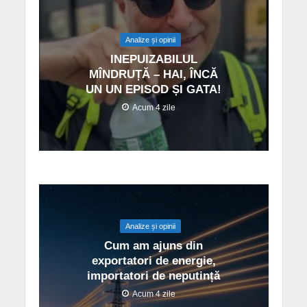
Analize și opinii
INEPUIZABILUL
MÎNDRUȚĂ – HAI, ÎNCĂ
UN UN EPISOD ȘI GATA!
Acum 4 zile
Analize și opinii
Cum am ajuns din
exportatori de energie,
importatori de neputință
Acum 4 zile