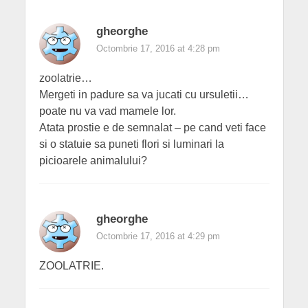
gheorghe
Octombrie 17, 2016 at 4:28 pm
zoolatrie…
Mergeti in padure sa va jucati cu ursuletii…
poate nu va vad mamele lor.
Atata prostie e de semnalat – pe cand veti face
si o statuie sa puneti flori si luminari la
picioarele animalului?
gheorghe
Octombrie 17, 2016 at 4:29 pm
ZOOLATRIE.