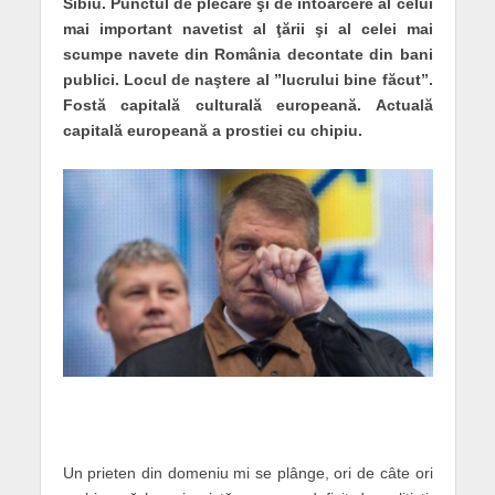
Sibiu. Punctul de plecare şi de întoarcere al celui
mai important navetist al ţării şi al celei mai
scumpe navete din România decontate din bani
publici. Locul de naştere al ”lucrului bine făcut”.
Fostă capitală culturală europeană. Actuală
capitală europeană a prostiei cu chipiu.
Un prieten din domeniu mi se plânge, ori de câte ori