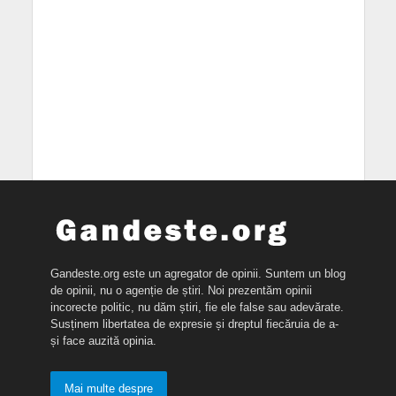
Gandeste.org este un agregator de opinii. Suntem un blog
de opinii, nu o agenție de știri. Noi prezentăm opinii
incorecte politic, nu dăm știri, fie ele false sau adevărate.
Susținem libertatea de expresie și dreptul fiecăruia de a-
și face auzită opinia.
Mai multe despre