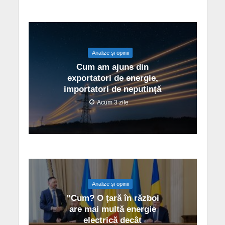
Analize și opinii
Cum am ajuns din
exportatori de energie,
importatori de neputință
Acum 3 zile
Analize și opinii
”Cum? O țară în război
are mai multă energie
electrică decât