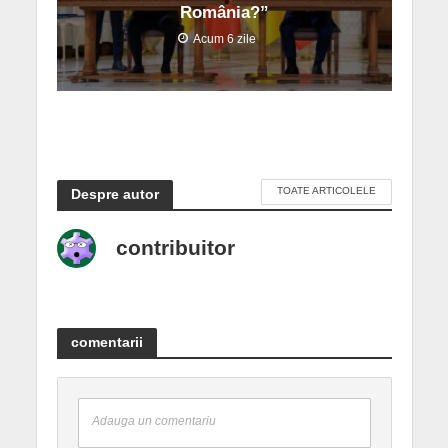
România?”
Acum 6 zile
TOATE ARTICOLELE
Despre autor
contribuitor
comentarii
Adauga un comentariu