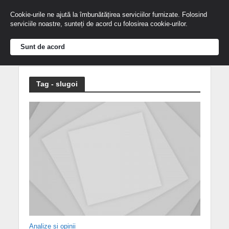
Cookie-urile ne ajută la îmbunătățirea serviciilor furnizate. Folosind
serviciile noastre, sunteți de acord cu folosirea cookie-urilor.
Sunt de acord
Tag - slugoi
Analize și opinii