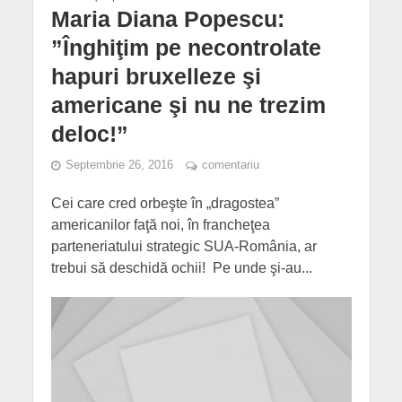
Maria Diana Popescu:
”Înghiţim pe necontrolate
hapuri bruxelleze şi
americane şi nu ne trezim
deloc!”
Septembrie 26, 2016
comentariu
Cei care cred orbeşte în „dragostea”
americanilor faţă noi, în francheţea
parteneriatului strategic SUA-România, ar
trebui să deschidă ochii! Pe unde şi-au...