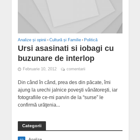
Analize și opinii
•
Cultură și Familie
•
Politică
Ursi asasinati si iobagi cu
buzunare de interlop
Februarie 10, 2012
comentarii
Din când în când, prea des din păcate, îmi
ajung la urechi jalnice poveşti vânătoreşti, iar
fotografiile ce-mi parvin de la “surse” le
confirmă urăţenia...
Categorii
Analize
60