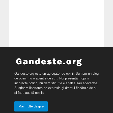
Gandeste.org este un agregator de opinii. Suntem un blog
de opinii, nu o agenție de știri. Noi prezentăm opinii
incorecte politic, nu dăm știri, fie ele false sau adevărate.
Susținem libertatea de expresie și dreptul fiecăruia de a-
și face auzită opinia.
Mai multe despre