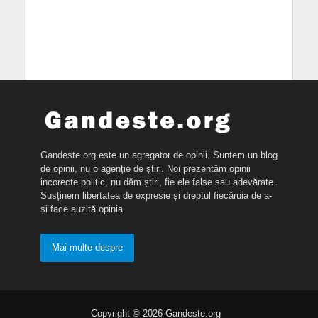
Gandeste.org este un agregator de opinii. Suntem un blog
de opinii, nu o agenție de știri. Noi prezentăm opinii
incorecte politic, nu dăm știri, fie ele false sau adevărate.
Susținem libertatea de expresie și dreptul fiecăruia de a-
și face auzită opinia.
Mai multe despre
Copyright © 2026 Gandeste.org