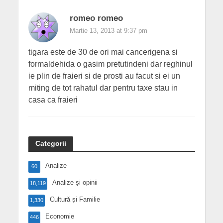
romeo romeo
Martie 13, 2013 at 9:37 pm
tigara este de 30 de ori mai cancerigena si
formaldehida o gasim pretutindeni dar reghinul
ie plin de fraieri si de prosti au facut si ei un
miting de tot rahatul dar pentru taxe stau in
casa ca fraieri
Categorii
Analize
60
Analize și opinii
18,119
Cultură și Familie
1,330
Economie
446