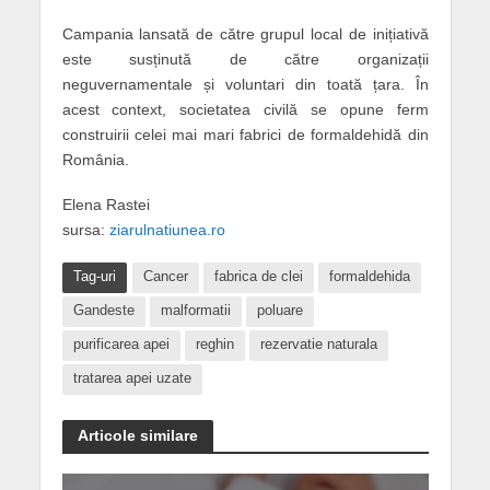
Campania lansată de către grupul local de inițiativă
este susținută de către organizații
neguvernamentale și voluntari din toată țara. În
acest context, societatea civilă se opune ferm
construirii celei mai mari fabrici de formaldehidă din
România.
Elena Rastei
sursa:
ziarulnatiunea.ro
Tag-uri
Cancer
fabrica de clei
formaldehida
Gandeste
malformatii
poluare
purificarea apei
reghin
rezervatie naturala
tratarea apei uzate
Articole similare