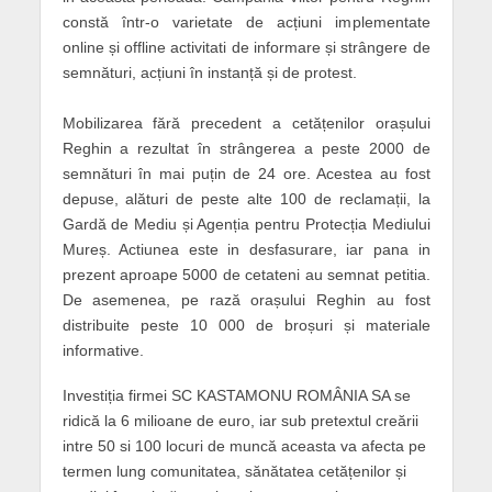
constă într-o varietate de acțiuni implementate
online și offline activitati de informare și strângere de
semnături, acțiuni în instanță și de protest.
Mobilizarea fără precedent a cetățenilor orașului
Reghin a rezultat în strângerea a peste 2000 de
semnături în mai puțin de 24 ore. Acestea au fost
depuse, alături de peste alte 100 de reclamații, la
Gardă de Mediu și Agenția pentru Protecția Mediului
Mureș. Actiunea este in desfasurare, iar pana in
prezent aproape 5000 de cetateni au semnat petitia.
De asemenea, pe rază orașului Reghin au fost
distribuite peste 10 000 de broșuri și materiale
informative.
Investiția firmei SC KASTAMONU ROMÂNIA SA se
ridică la 6 milioane de euro, iar sub pretextul creării
intre 50 si 100 locuri de muncă aceasta va afecta pe
termen lung comunitatea, sănătatea cetățenilor și