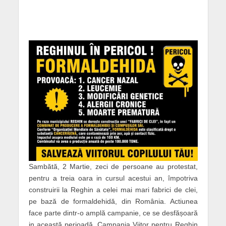
Sambătă, 2 Martie, zeci de persoane au protestat,
pentru a treia oara in cursul acestui an, împotriva
construirii la Reghin a celei mai mari fabrici de clei,
pe bază de formaldehidă, din România. Actiunea
face parte dintr-o amplă campanie, ce se desfășoară
in această perioadă. Campania Viitor pentru Reghin