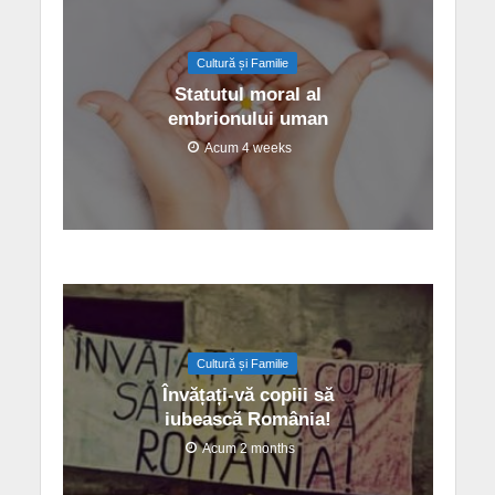
Cultură și Familie
Statutul moral al
embrionului uman
Acum 4 weeks
Cultură și Familie
Învățați-vă copiii să
iubească România!
Acum 2 months