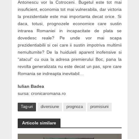
Antonescu vor la Cotroceni. Bugetul este tot mai
insuficient, economia tot mai vulnerabila, dar victoria
la prezidentiale este mai importanta decat orice. Si
daca, totusi, prognozele economice care sustin
intrarea Romaniei in incapacitate de plata se
dovedesc reale? Pe unde vor mai scapa
prezidentiabilii si cei care ii sustin impotriva multimii
nemultumite? De la huiduieli aparent inofensive si
“atacul” cu oua la adresa premierului Boc, pana la
revolta generalizata nu este decat un pas, spre care
Romania se indreapta inevitabil…
Iulian Badea
sursa: cronicaromana.ro
Tag-uri
diversiune
prognoza
promisiuni
Articole similare