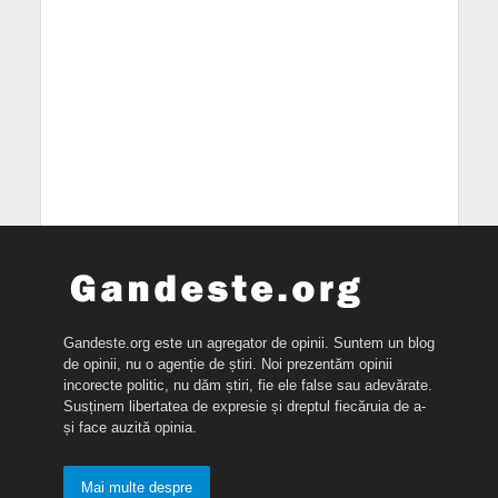
Gandeste.org este un agregator de opinii. Suntem un blog
de opinii, nu o agenție de știri. Noi prezentăm opinii
incorecte politic, nu dăm știri, fie ele false sau adevărate.
Susținem libertatea de expresie și dreptul fiecăruia de a-
și face auzită opinia.
Mai multe despre