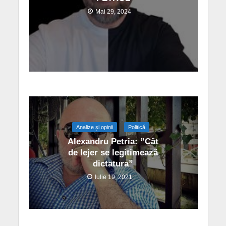
Mai 29, 2024
Analize și opinii
Politică
Alexandru Petria: ”Cât
de lejer se legitimează
dictatura”
Iulie 19, 2021