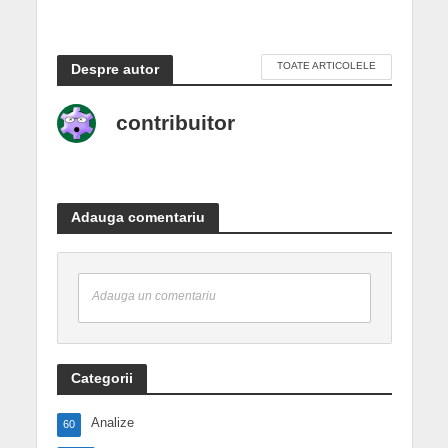
TOATE ARTICOLELE
Despre autor
contribuitor
Adauga comentariu
Adauga un comentariu
Categorii
Analize
60