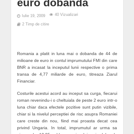
euro dobanda
40 Vizualizari
Iulie 19, 2009
2 Timp de citire
Romania a platit in luna mai o dobanda de 44 de
milioane de euro in contul imprumutului FMI din care
BNR a incasat la inceputul lunii respective o prima
transa de 4,77 miliarde de euro, titreaza Ziarul
Financiar.
Costurile acestui acord au inceput sa curga, fiecarui
roman revenindu-i o cheltuiala de peste 2 euro intr-o
luna chiar daca efectele pozitive sunt putin vizibile,
chiar si la nivelul perceptiei de risc asupra Romaniei
care creste din nou, fiind mai proasta decat cea
privind Ungaria. In total, imprumutul ar urma sa