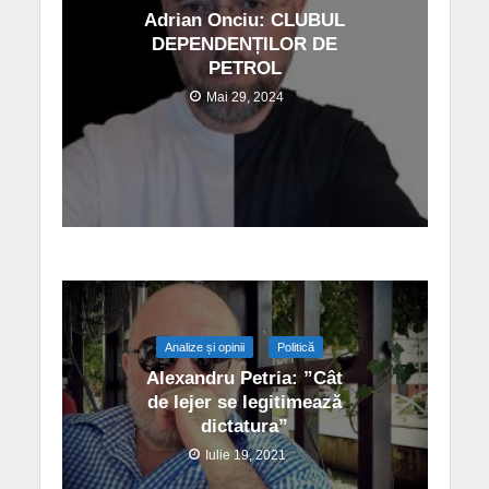
Adrian Onciu: CLUBUL
DEPENDENȚILOR DE
PETROL
Mai 29, 2024
Analize și opinii
Politică
Alexandru Petria: ”Cât
de lejer se legitimează
dictatura”
Iulie 19, 2021