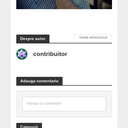
TOATE ARTICOLELE
Despre autor
contribuitor
Adauga comentariu
Adauga un comentariu
Categorii