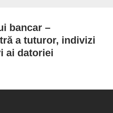
ui bancar –
ă a tuturor, indivizi
i ai datoriei