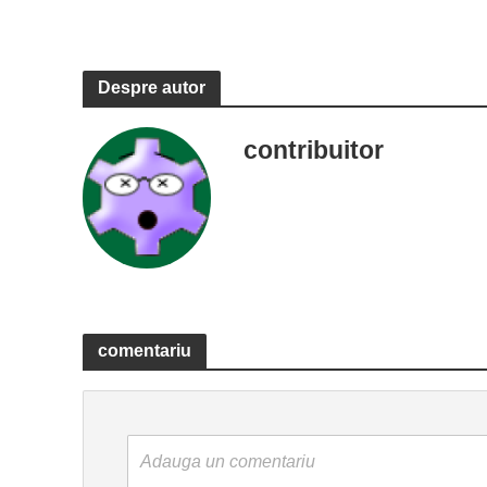
Despre autor
contribuitor
comentariu
Adauga un comentariu