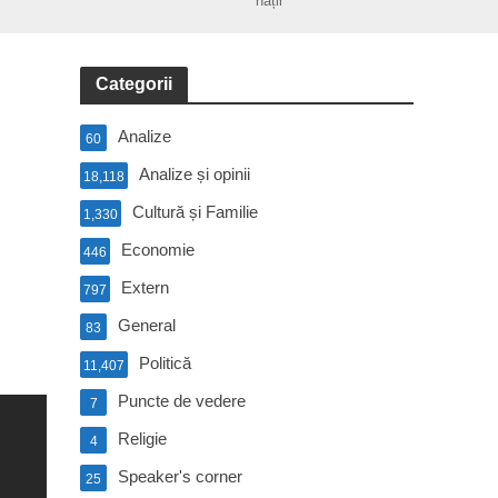
nații
Categorii
Analize
60
Analize și opinii
18,118
Cultură și Familie
1,330
Economie
446
Extern
797
General
83
Politică
11,407
Puncte de vedere
7
Religie
4
Speaker's corner
25