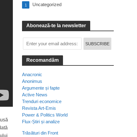
Uncategorized
1
Abonează-te la newsletter
Recomandăm
Anacronic
Anonimus
Argumente și fapte
Active News
Trenduri economice
Revista Art-Emis
Power & Politics World
dusă
Flux-Știri și analize
dată
Trăsături din Front
ului