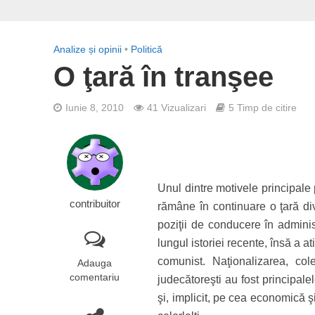
Analize și opinii
•
Politică
O ţară în tranşee
Iunie 8, 2010
41 Vizualizari
5 Timp de citire
Unul dintre motivele principale
contribuitor
rămâne în continuare o ţară di
poziţii de conducere în adminis
lungul istoriei recente, însă a 
comunist. Naţionalizarea, colec
Adauga
comentariu
judecătoreşti au fost principale
şi, implicit, pe cea economică 