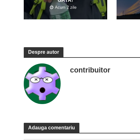
GATA!
Acum 2 zile
Despre autor
contribuitor
Adauga comentariu