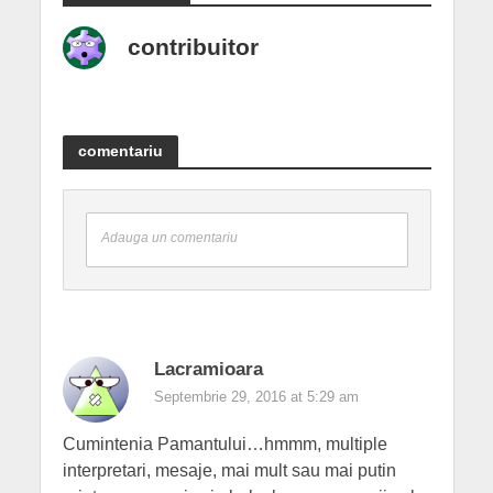
contribuitor
comentariu
Adauga un comentariu
Lacramioara
Septembrie 29, 2016 at 5:29 am
Cumintenia Pamantului…hmmm, multiple
interpretari, mesaje, mai mult sau mai putin