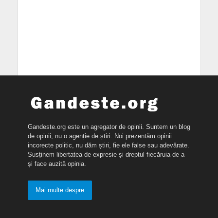
Gandeste.org este un agregator de opinii. Suntem un blog
de opinii, nu o agenție de știri. Noi prezentăm opinii
incorecte politic, nu dăm știri, fie ele false sau adevărate.
Susținem libertatea de expresie și dreptul fiecăruia de a-
și face auzită opinia.
Mai multe despre