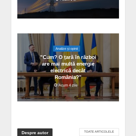
Analize și opinii
”Cum? O țară în război
are mai multă energie
electrică decât
România?”
Acum 4 zile
TOATE ARTICOLELE
Despre autor