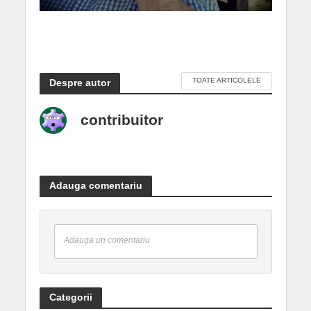
TOATE ARTICOLELE
Despre autor
contribuitor
Adauga comentariu
Adauga un comentariu
Categorii