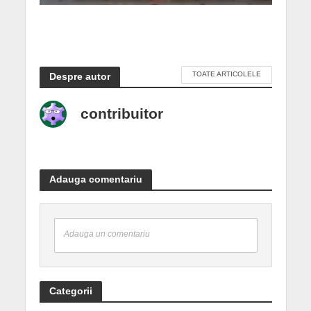
TOATE ARTICOLELE
Despre autor
contribuitor
Adauga comentariu
Adauga un comentariu
Categorii