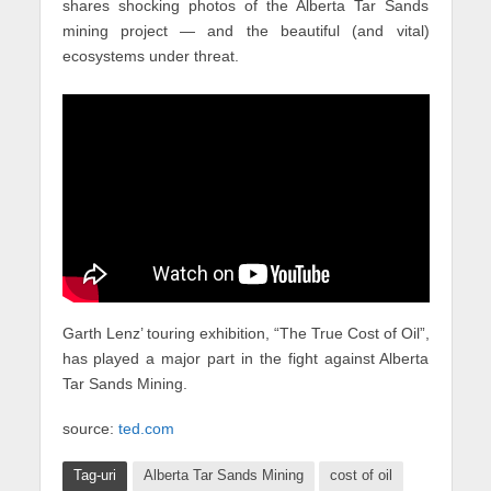
shares shocking photos of the Alberta Tar Sands
mining project — and the beautiful (and vital)
ecosystems under threat.
Garth Lenz’ touring exhibition, “The True Cost of Oil”,
has played a major part in the fight against Alberta
Tar Sands Mining.
source:
ted.com
Tag-uri
Alberta Tar Sands Mining
cost of oil