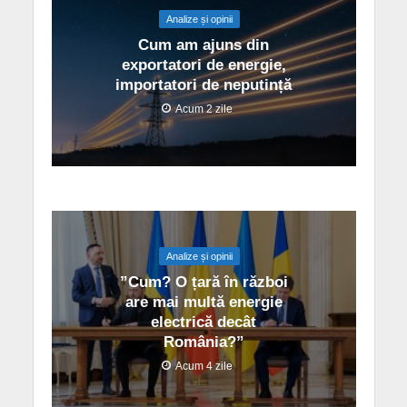
Analize și opinii
Cum am ajuns din
exportatori de energie,
importatori de neputință
Acum 2 zile
Analize și opinii
”Cum? O țară în război
are mai multă energie
electrică decât
România?”
Acum 4 zile