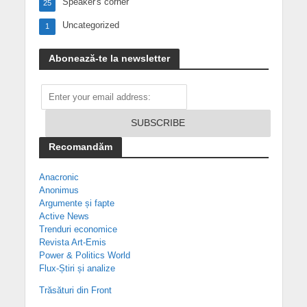
Speaker's corner
25
Uncategorized
1
Abonează-te la newsletter
Recomandăm
Anacronic
Anonimus
Argumente și fapte
Active News
Trenduri economice
Revista Art-Emis
Power & Politics World
Flux-Știri și analize
Trăsături din Front