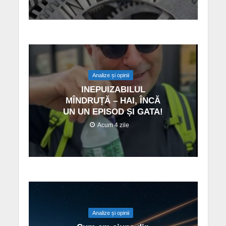
Analize și opinii
INEPUIZABILUL
MÎNDRUȚĂ – HAI, ÎNCĂ
UN UN EPISOD ȘI GATA!
Acum 4 zile
Analize și opinii