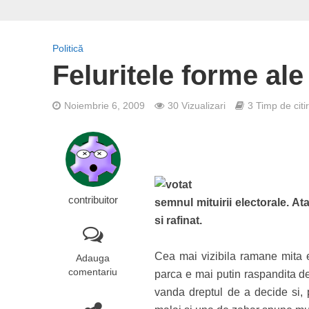
Politică
Feluritele forme ale
Noiembrie 6, 2009
30 Vizualizari
3 Timp de citi
contribuitor
semnul mituirii electorale. Ata
si rafinat.
Cea mai vizibila ramane mita e
Adauga
comentariu
parca e mai putin raspandita de
vanda dreptul de a decide si, p