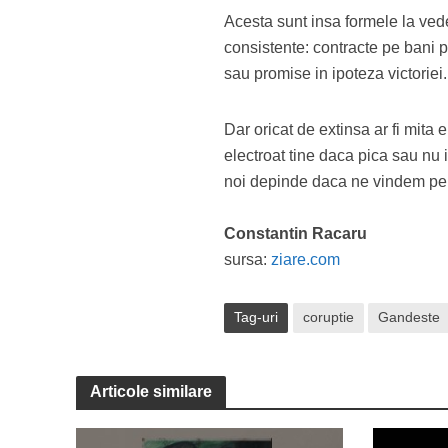
Acesta sunt insa formele la vede
consistente: contracte pe bani pu
sau promise in ipoteza victoriei.
Dar oricat de extinsa ar fi mita 
electroat tine daca pica sau nu 
noi depinde daca ne vindem pe
Constantin Racaru
sursa:
ziare.com
Tag-uri
coruptie
Gandeste
Articole similare