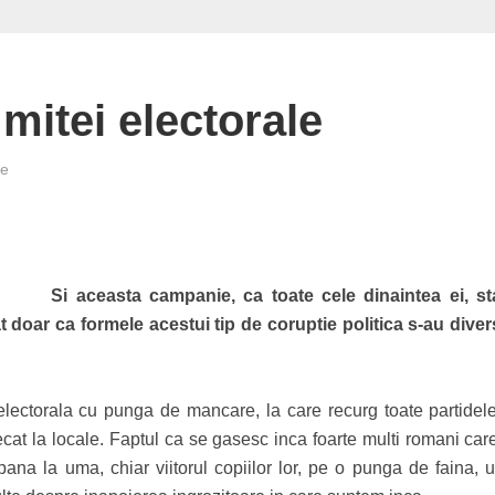
 mitei electorale
re
Si aceasta campanie, ca toate cele dinaintea ei, s
t doar ca formele acestui tip de coruptie politica s-au divers
lectorala cu punga de mancare, la care recurg toate partidele
cat la locale. Faptul ca se gasesc inca foarte multi romani care
ana la uma, chiar viitorul copiilor lor, pe o punga de faina, 