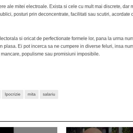
re ale mitei electroale. Exista si cele cu mult mai discrete, dar 
blici, posturi prin deconcentrate, facilitati sau scutiri, acordate 
electorala si oricat de perfectionate formele lor, pana la urma nu
in plasa. Ei pot incerca sa ne cumpere in diverse feluri, insa nu
 mancare, populisme sau promisiuni imposibile.
Ipocrizie
mita
salariu