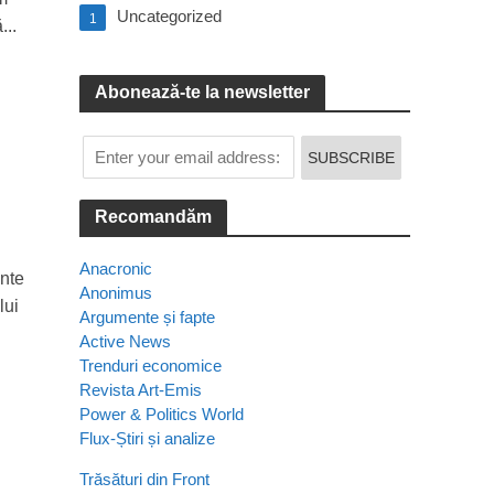
Uncategorized
1
...
Abonează-te la newsletter
Recomandăm
Anacronic
nte
Anonimus
lui
Argumente și fapte
Active News
Trenduri economice
Revista Art-Emis
Power & Politics World
Flux-Știri și analize
Trăsături din Front