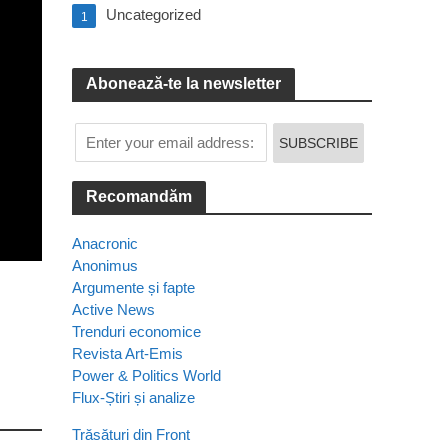
Uncategorized
1
Abonează-te la newsletter
Recomandăm
Anacronic
Anonimus
Argumente și fapte
Active News
Trenduri economice
Revista Art-Emis
Power & Politics World
Flux-Știri și analize
Trăsături din Front