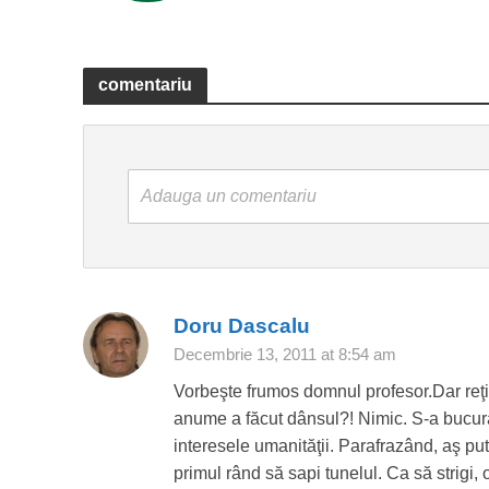
comentariu
Adauga un comentariu
Doru Dascalu
Decembrie 13, 2011 at 8:54 am
Vorbeşte frumos domnul profesor.Dar reţin
anume a făcut dânsul?! Nimic. S-a bucura
interesele umanităţii. Parafrazând, aş put
primul rând să sapi tunelul. Ca să strigi, 