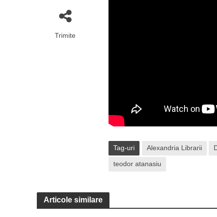
Trimite
Tag-uri
Alexandria Librarii
teodor atanasiu
Articole similare