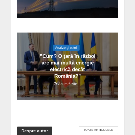
Analize și opinii
”Cum? O țară în război
are mai multă energie
electrică decât
România?”
Acum 5 zile
TOATE ARTICOLELE
Despre autor