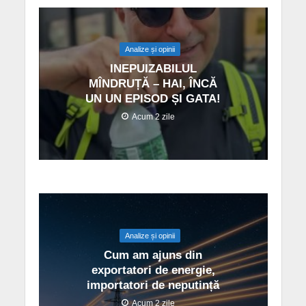
Analize și opinii
INEPUIZABILUL
MÎNDRUȚĂ – HAI, ÎNCĂ
UN UN EPISOD ȘI GATA!
Acum 2 zile
Analize și opinii
Cum am ajuns din
exportatori de energie,
importatori de neputință
Acum 2 zile