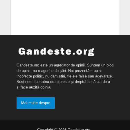
Gandeste.org este un agregator de opinii. Suntem un blog
de opinii, nu o agenție de știri. Noi prezentăm opinii
incorecte politic, nu dăm știri, fie ele false sau adevărate.
Susținem libertatea de expresie și dreptul fiecăruia de a-
și face auzită opinia.
Mai multe despre