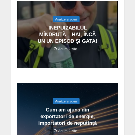
Analize și opinii
INEPUIZABILUL
MÎNDRUȚĂ – HAI, ÎNCĂ
UN UN EPISOD ȘI GATA!
Acum 2 zile
Analize și opinii
Cum am ajuns din
exportatori de energie,
importatori de neputință
Acum 2 zile