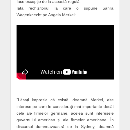
face excepție de la această regulă.
Iată rechizitoriul la care o supune Sahra
Wagenknecht pe Angela Merkel:
“Lăsați impresia că există, doamnă Merkel, alte
interese pe care le considerați mai importante decât
cele ale firmelor germane, acelea sunt interesele
guvernului american și ale firmelor americane. În
discursul dumneavoastră de la Sydney, doamnă