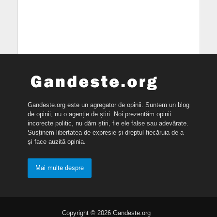
Gandeste.org este un agregator de opinii. Suntem un blog
de opinii, nu o agenție de știri. Noi prezentăm opinii
incorecte politic, nu dăm știri, fie ele false sau adevărate.
Susținem libertatea de expresie și dreptul fiecăruia de a-
și face auzită opinia.
Mai multe despre
Copyright © 2026 Gandeste.org