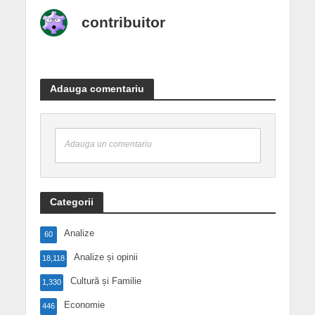
contribuitor
Adauga comentariu
Adauga un comentariu
Categorii
Analize
60
Analize și opinii
18,118
Cultură și Familie
1,330
Economie
446