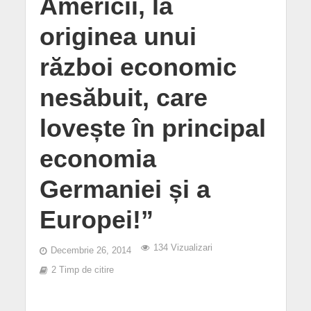
Americii, la
originea unui
război economic
nesăbuit, care
lovește în principal
economia
Germaniei și a
Europei!”
134 Vizualizari
Decembrie 26, 2014
2 Timp de citire