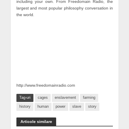
including your own. From Freedomain Radio, the
largest and most popular philosophy conversation in
the world.
http://www.freedomainradio.com
Tag-uri
cages
enslavement
farming
history
human
power
slave
story
Articole similare