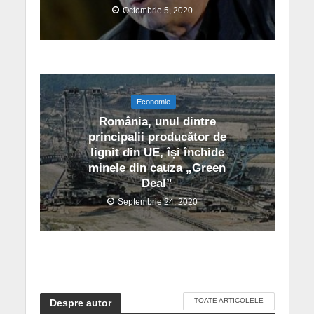
Octombrie 5, 2020
Economie
România, unul dintre
principalii producător de
lignit din UE, își închide
minele din cauza „Green
Deal”
Septembrie 24, 2020
TOATE ARTICOLELE
Despre autor