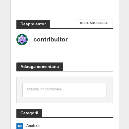
TOATE ARTICOLELE
Despre autor
contribuitor
Adauga comentariu
Adauga un comentariu
Categorii
Analize
60