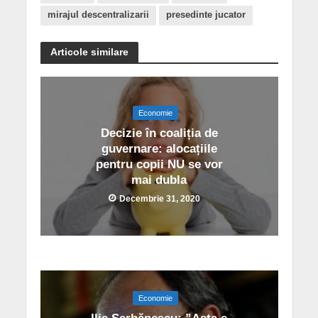
mirajul descentralizarii
presedinte jucator
Articole similare
Economie
Decizie în coaliția de
guvernare: alocațiile
pentru copii NU se vor
mai dubla
Decembrie 31, 2020
Economie