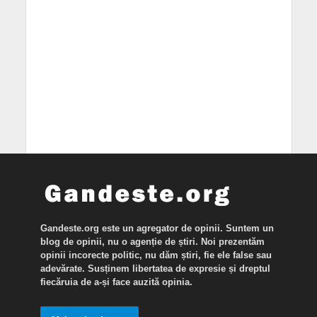
Gandeste.org este un agregator de opinii. Suntem un
blog de opinii, nu o agenție de știri. Noi prezentăm
opinii incorecte politic, nu dăm știri, fie ele false sau
adevărate. Susținem libertatea de expresie și dreptul
fiecăruia de a-și face auzită opinia.