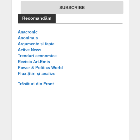
Recomandăm
Anacronic
Anonimus
Argumente și fapte
Active News
Trenduri economice
Revista Art-Emis
Power & Politics World
Flux-Știri și analize
Trăsături din Front