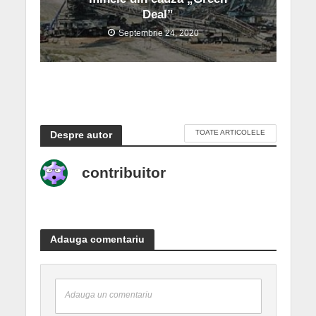
Deal”
Septembrie 24, 2020
TOATE ARTICOLELE
Despre autor
contribuitor
Adauga comentariu
Adauga un comentariu