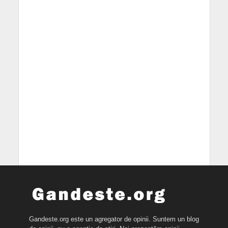
Gandeste.org este un agregator de opinii. Suntem un blog