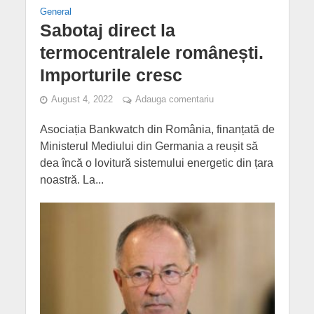
General
Sabotaj direct la
termocentralele românești.
Importurile cresc
August 4, 2022
Adauga comentariu
Asociația Bankwatch din România, finanțată de
Ministerul Mediului din Germania a reușit să
dea încă o lovitură sistemului energetic din țara
noastră. La...