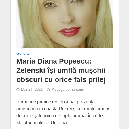
General
Maria Diana Popescu:
Zelenski îşi umflă muşchii
obscuri cu orice fals prilej
Mai 24, 2022
Adauga comentariu
Pomenile primite de Ucraina, prezenţa
americană în coasta Rusiei şi arsenalul imens
de arme şi tehnică de luptă adunat în curtea
statului neoficial Ucraina...