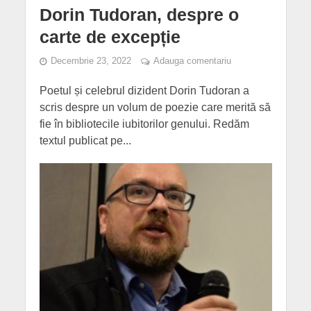
Dorin Tudoran, despre o
carte de excepție
Decembrie 23, 2022
Adauga comentariu
Poetul și celebrul dizident Dorin Tudoran a
scris despre un volum de poezie care merită să
fie în bibliotecile iubitorilor genului. Redăm
textul publicat pe...