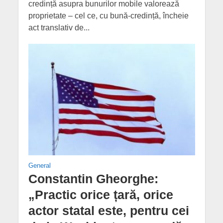
credință asupra bunurilor mobile valorează
proprietate – cel ce, cu bună-credință, încheie
act translativ de...
General
Constantin Gheorghe:
„Practic orice țară, orice
actor statal este, pentru cei