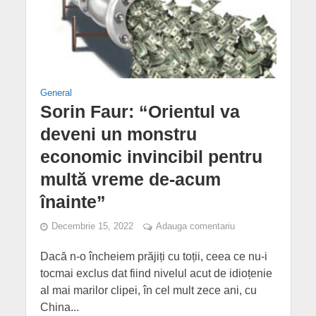
General
Sorin Faur: “Orientul va
deveni un monstru
economic invincibil pentru
multă vreme de-acum
înainte”
Decembrie 15, 2022
Adauga comentariu
Dacă n-o încheiem prăjiți cu toții, ceea ce nu-i
tocmai exclus dat fiind nivelul acut de idioțenie
al mai marilor clipei, în cel mult zece ani, cu
China...