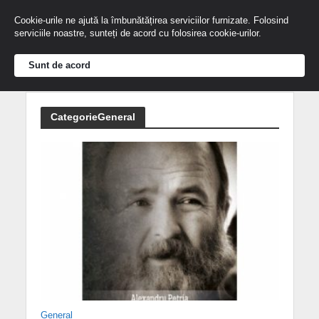
Cookie-urile ne ajută la îmbunătățirea serviciilor furnizate. Folosind
serviciile noastre, sunteți de acord cu folosirea cookie-urilor.
Sunt de acord
CategorieGeneral
General