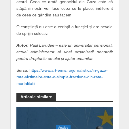
acord. Ceea ce arată genocidul din Gaza este că
stăpânii noștri vor face ceea ce le place, indiferent
de ceea ce gândim sau facem.
O conștiință nu este o cerință a funcției și are nevoie
de sprijin colectiv.
Autor:
Paul Larudee – este un universitar pensionat,
actual administrator al unei organizații nonprofit
pentru drepturile omului și ajutor umanitar.
Sursa:
https://www.art-emis.ro/jurnalistica/in-gaza-
rata-victimelor-este-o-simpla-fractiune-din-rata-
mortalitatii
Articole similare
Analize