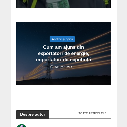
Analize și opinii
Cum am ajuns din
exportatori de energie,
importatori de neputință
Acum 5 zile
TOATE ARTICOLELE
Despre autor