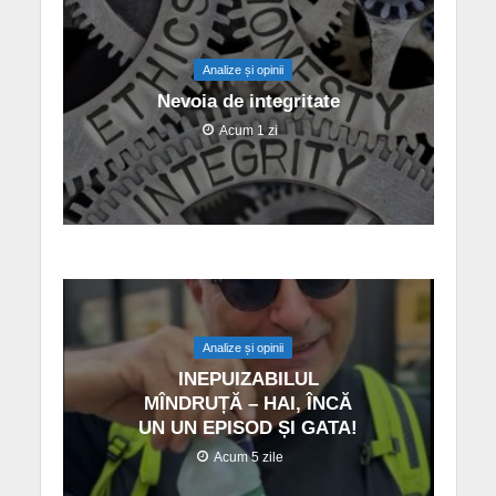
Analize și opinii
Nevoia de integritate
Acum 1 zi
Analize și opinii
INEPUIZABILUL
MÎNDRUȚĂ – HAI, ÎNCĂ
UN UN EPISOD ȘI GATA!
Acum 5 zile