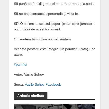
Să pună pe funcții grase și măturătoarea de la sediu.
Să ne batjocorească speranțele și visurile.
Și? O treime a acestui popor (chiar spre jumate) e
bucuroasă de acest tratament.
Ori suntem tâmpiți ori nu mai suntem.
Această postare este integral un pamflet. Tratați-l ca
atare.
#
pamflet
Autor: Vasile Suhov
Sursa:
Vasile Suhov Facebook
Articole similare