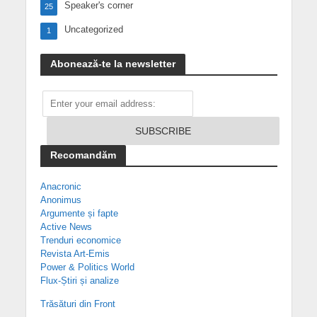
Speaker's corner
25
Uncategorized
1
Abonează-te la newsletter
Recomandăm
Anacronic
Anonimus
Argumente și fapte
Active News
Trenduri economice
Revista Art-Emis
Power & Politics World
Flux-Știri și analize
Trăsături din Front