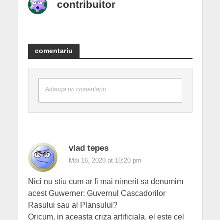
contribuitor
comentariu
Adauga un comentariu
vlad tepes
Mai 16, 2020 at 10:20 pm
Nici nu stiu cum ar fi mai nimerit sa denumim
acest Guwerner: Guvernul Cascadorilor
Rasului sau al Plansului?
Oricum, in aceasta criza artificiala, el este cel